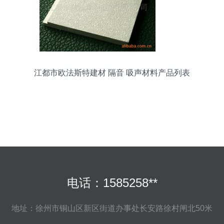
江都市欧法斯特建材 隔音 吸声材料产品列表
电话：1585258**
地址：徐州市铜山区新区街道办事处长安路徐村闸北50米