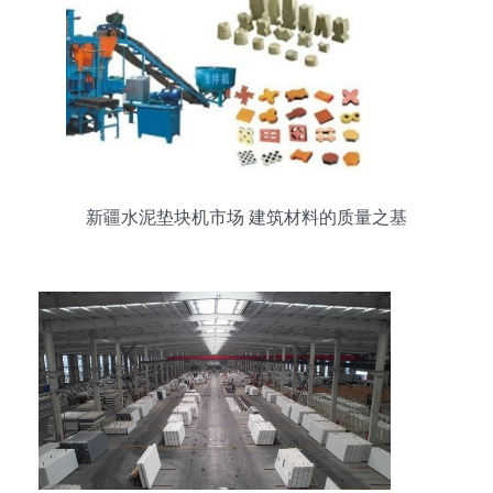
新疆水泥垫块机市场 建筑材料的质量之基