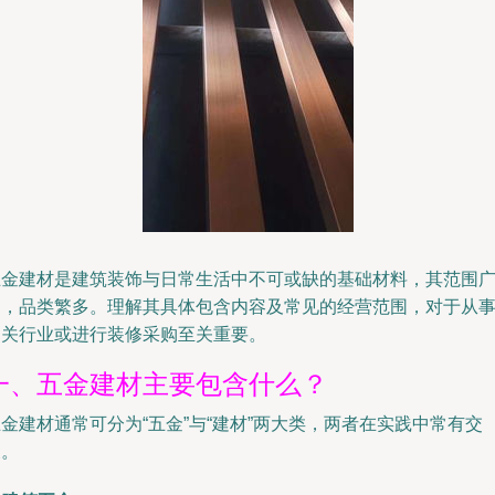
五金建材是建筑装饰与日常生活中不可或缺的基础材料，其范围
泛，品类繁多。理解其具体包含内容及常见的经营范围，对于从
相关行业或进行装修采购至关重要。
一、五金建材主要包含什么？
金建材通常可分为“五金”与“建材”两大类，两者在实践中常有交
叉。