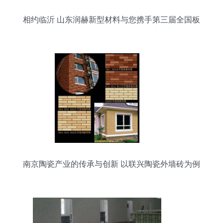
相约临沂 山东润赫新型材料与您携手第三届全国板
材用石英砂供需洽谈会——聚焦绿色建材新发展，
满足高端建材用料“求”字实现精准匹配
南京陶瓷产业的传承与创新 以联兴陶瓷外墙砖为例