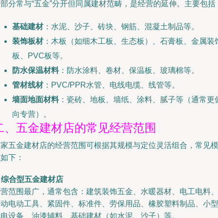
这部分常与“五金”分开但同属建材范畴，是经营的延伸。主要包括
基础建材
：水泥、沙子、砖块、钢筋、混凝土制品等。
装饰板材
：木板（如细木工板、生态板）、石膏板、金属装
板、PVC板等。
防水保温材料
：防水涂料、卷材、保温板、玻璃棉等。
管材线材
：PVC/PPR水管、电线电缆、线管等。
墙面地面材料
：瓷砖、地板、墙纸、涂料、腻子等（通常更
向专营）。
二、五金建材店的常见经营范围
一家五金建材店的经营范围可根据其规模与定位灵活组合，常见
式如下：
. 综合型五金建材店
经营范围最广，通常包含：建筑装饰五金、水暖器材、电工电料
手动电动工具、紧固件、标准件、劳保用品、橡胶塑料制品、小
机电设备、油漆辅料、基础建材（如水泥、沙子）等。