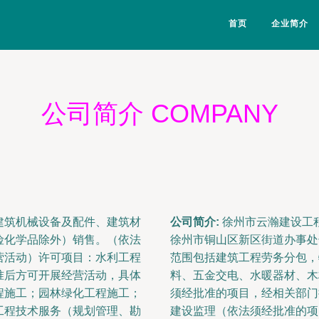
首页
企业简介
公司简介 COMPANY
建筑机械设备及配件、建筑材
公司简介:
徐州市云瀚建设工程
险化学品除外）销售。（依法
徐州市铜山区新区街道办事处
营活动）许可项目：水利工程
范围包括建筑工程劳务分包，
准后方可开展经营活动，具体
料、五金交电、水暖器材、木
程施工；园林绿化工程施工；
须经批准的项目，经相关部门
工程技术服务（规划管理、勘
建设监理（依法须经批准的项