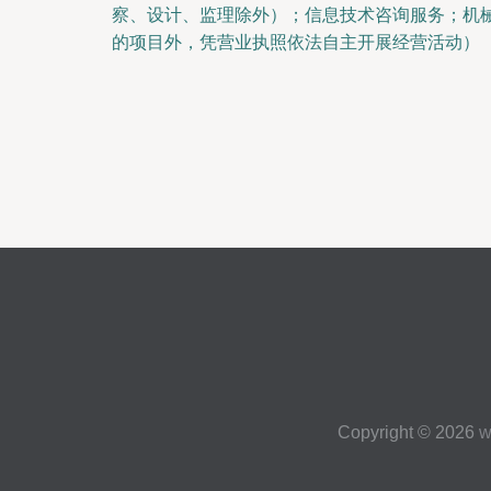
察、设计、监理除外）；信息技术咨询服务；机
的项目外，凭营业执照依法自主开展经营活动）
Copyright © 2026
w