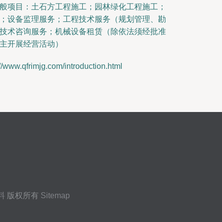
般项目：土石方工程施工；园林绿化工程施工；
；设备监理服务；工程技术服务（规划管理、勘
技术咨询服务；机械设备租赁（除依法须经批准
主开展经营活动）
frimjg.com/introduction.html
料
版权所有
Sitemap